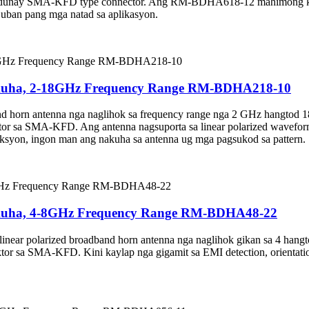
dunay SMA-KFD type connector. Ang RM-BDHA618-12 mahimong kaylap
 uban pang mga natad sa aplikasyon.
akuha, 2-18GHz Frequency Range RM-BDHA218-10
horn antenna nga naglihok sa frequency range nga 2 GHz hangtod 18
r sa SMA-KFD. Ang antenna nagsuporta sa linear polarized waveform
eksyon, ingon man ang nakuha sa antenna ug mga pagsukod sa pattern.
akuha, 4-8GHz Frequency Range RM-BDHA48-22
 polarized broadband horn antenna nga naglihok gikan sa 4 hangto
r sa SMA-KFD. Kini kaylap nga gigamit sa EMI detection, orientation