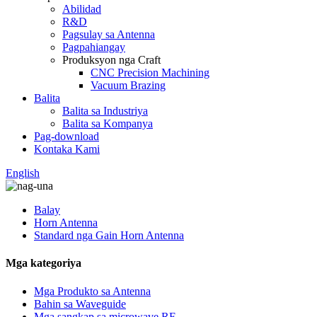
Abilidad
R&D
Pagsulay sa Antenna
Pagpahiangay
Produksyon nga Craft
CNC Precision Machining
Vacuum Brazing
Balita
Balita sa Industriya
Balita sa Kompanya
Pag-download
Kontaka Kami
English
Balay
Horn Antenna
Standard nga Gain Horn Antenna
Mga kategoriya
Mga Produkto sa Antenna
Bahin sa Waveguide
Mga sangkap sa microwave RF