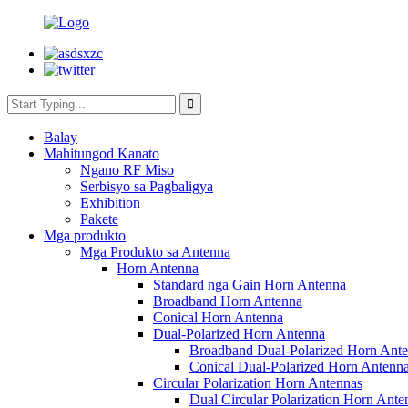
Balay
Mahitungod Kanato
Ngano RF Miso
Serbisyo sa Pagbaligya
Exhibition
Pakete
Mga produkto
Mga Produkto sa Antenna
Horn Antenna
Standard nga Gain Horn Antenna
Broadband Horn Antenna
Conical Horn Antenna
Dual-Polarized Horn Antenna
Broadband Dual-Polarized Horn Ant
Conical Dual-Polarized Horn Antenn
Circular Polarization Horn Antennas
Dual Circular Polarization Horn Ante