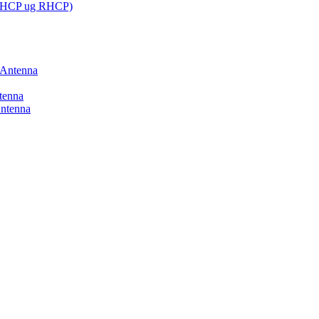
a(LHCP ug RHCP)
 Antenna
tenna
Antenna