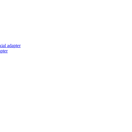
ial adapter
pter