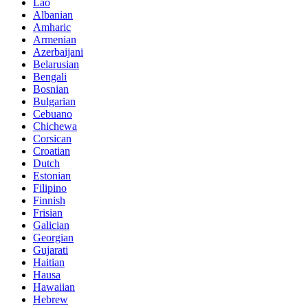
Lao
Albanian
Amharic
Armenian
Azerbaijani
Belarusian
Bengali
Bosnian
Bulgarian
Cebuano
Chichewa
Corsican
Croatian
Dutch
Estonian
Filipino
Finnish
Frisian
Galician
Georgian
Gujarati
Haitian
Hausa
Hawaiian
Hebrew