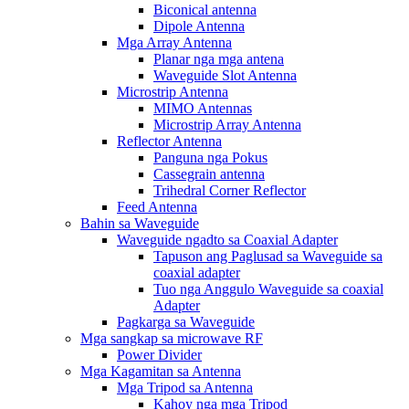
Biconical antenna
Dipole Antenna
Mga Array Antenna
Planar nga mga antena
Waveguide Slot Antenna
Microstrip Antenna
MIMO Antennas
Microstrip Array Antenna
Reflector Antenna
Panguna nga Pokus
Cassegrain antenna
Trihedral Corner Reflector
Feed Antenna
Bahin sa Waveguide
Waveguide ngadto sa Coaxial Adapter
Tapuson ang Paglusad sa Waveguide sa
coaxial adapter
Tuo nga Anggulo Waveguide sa coaxial
Adapter
Pagkarga sa Waveguide
Mga sangkap sa microwave RF
Power Divider
Mga Kagamitan sa Antenna
Mga Tripod sa Antenna
Kahoy nga mga Tripod