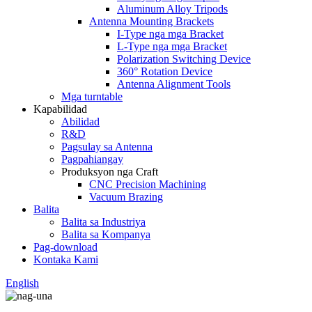
Aluminum Alloy Tripods
Antenna Mounting Brackets
I-Type nga mga Bracket
L-Type nga mga Bracket
Polarization Switching Device
360° Rotation Device
Antenna Alignment Tools
Mga turntable
Kapabilidad
Abilidad
R&D
Pagsulay sa Antenna
Pagpahiangay
Produksyon nga Craft
CNC Precision Machining
Vacuum Brazing
Balita
Balita sa Industriya
Balita sa Kompanya
Pag-download
Kontaka Kami
English