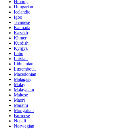
Hmong
Hungarian
Icelandic
Igbo
Javanese
Kannada
Kazakh
Khmer
Kurdish
Kyrgyz
Latin
Latvian
Lithuanian
Luxembou..
Macedonian
Malagasy
Malay
Malayalam
Maltese
Maori
Marathi
Mongolian
Burmese
Nepali
Norwegian