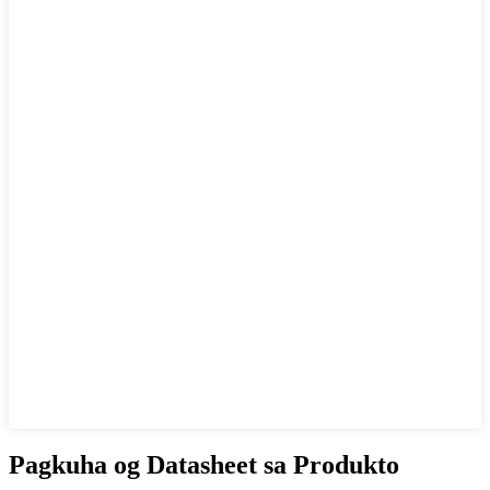
Pagkuha og Datasheet sa Produkto