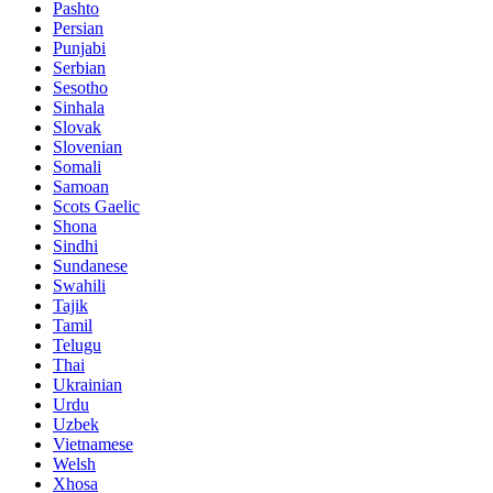
Pashto
Persian
Punjabi
Serbian
Sesotho
Sinhala
Slovak
Slovenian
Somali
Samoan
Scots Gaelic
Shona
Sindhi
Sundanese
Swahili
Tajik
Tamil
Telugu
Thai
Ukrainian
Urdu
Uzbek
Vietnamese
Welsh
Xhosa