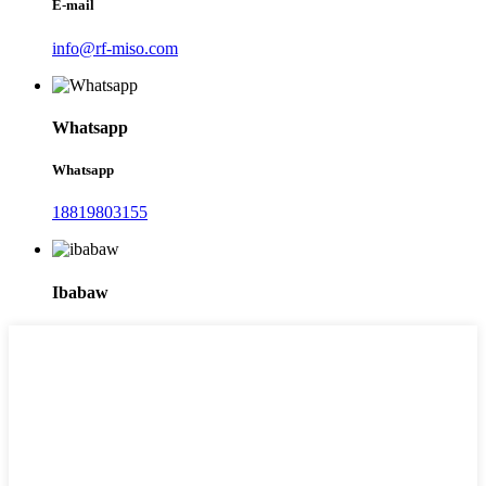
E-mail
info@rf-miso.com
Whatsapp
Whatsapp
18819803155
Ibabaw