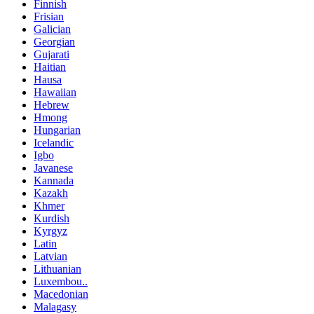
Finnish
Frisian
Galician
Georgian
Gujarati
Haitian
Hausa
Hawaiian
Hebrew
Hmong
Hungarian
Icelandic
Igbo
Javanese
Kannada
Kazakh
Khmer
Kurdish
Kyrgyz
Latin
Latvian
Lithuanian
Luxembou..
Macedonian
Malagasy