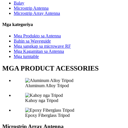
Balay
Microstrip Antenna
Microstrip Array Antenna
Mga kategoriya
Mga Produkto sa Antenna
Bahin sa Waveguide
Mga sangkap sa microwave RF
Mga Kagamitan sa Antenna
Mga turntable
MGA PRODUCT ACESSORIES
Aluminum Alloy Tripod
Kahoy nga Tripod
Epoxy Fiberglass Tripod
Microstrip Array Antenna