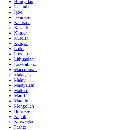
Hungarian
Icelandic
Igbo
Javanese
Kannada
Kazakh
Khmer
Kurdish
Kyrgyz
Latin
Latvian
Lithuanian
Luxembou..
Macedonian
Malagasy
Malay
Malayalam
Maltese
Maori
Marathi
Mongolian
Burmese
Nepali
Norwegian
Pashto