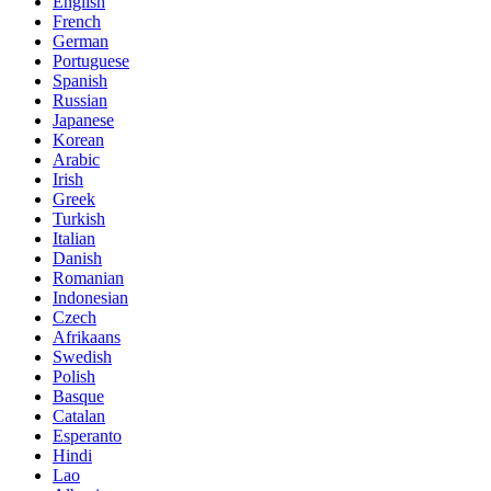
English
French
German
Portuguese
Spanish
Russian
Japanese
Korean
Arabic
Irish
Greek
Turkish
Italian
Danish
Romanian
Indonesian
Czech
Afrikaans
Swedish
Polish
Basque
Catalan
Esperanto
Hindi
Lao