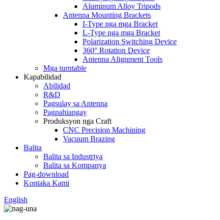
Aluminum Alloy Tripods
Antenna Mounting Brackets
I-Type nga mga Bracket
L-Type nga mga Bracket
Polarization Switching Device
360° Rotation Device
Antenna Alignment Tools
Mga turntable
Kapabilidad
Abilidad
R&D
Pagsulay sa Antenna
Pagpahiangay
Produksyon nga Craft
CNC Precision Machining
Vacuum Brazing
Balita
Balita sa Industriya
Balita sa Kompanya
Pag-download
Kontaka Kami
English