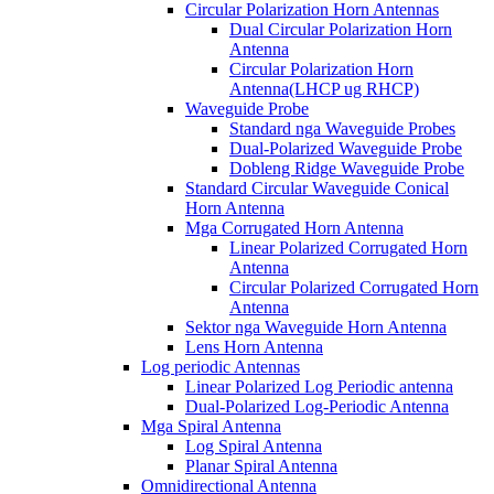
Circular Polarization Horn Antennas
Dual Circular Polarization Horn
Antenna
Circular Polarization Horn
Antenna(LHCP ug RHCP)
Waveguide Probe
Standard nga Waveguide Probes
Dual-Polarized Waveguide Probe
Dobleng Ridge Waveguide Probe
Standard Circular Waveguide Conical
Horn Antenna
Mga Corrugated Horn Antenna
Linear Polarized Corrugated Horn
Antenna
Circular Polarized Corrugated Horn
Antenna
Sektor nga Waveguide Horn Antenna
Lens Horn Antenna
Log periodic Antennas
Linear Polarized Log Periodic antenna
Dual-Polarized Log-Periodic Antenna
Mga Spiral Antenna
Log Spiral Antenna
Planar Spiral Antenna
Omnidirectional Antenna