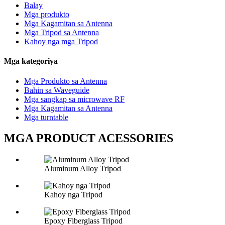
Balay
Mga produkto
Mga Kagamitan sa Antenna
Mga Tripod sa Antenna
Kahoy nga mga Tripod
Mga kategoriya
Mga Produkto sa Antenna
Bahin sa Waveguide
Mga sangkap sa microwave RF
Mga Kagamitan sa Antenna
Mga turntable
MGA PRODUCT ACESSORIES
Aluminum Alloy Tripod
Kahoy nga Tripod
Epoxy Fiberglass Tripod